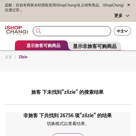
提醒：目前有商家未经授权冒用iShopChangi名义销售商品。iShopChangi
仅通过官...
更多
中文
显示非旅客可购商品
显示旅客可购商品
主页
/
Zilzie
旅客
下未找到
"zilzie"
的搜索结果
非旅客
下共找到
26756
项
"zilzie"
的结果
切换模式以查看结果。