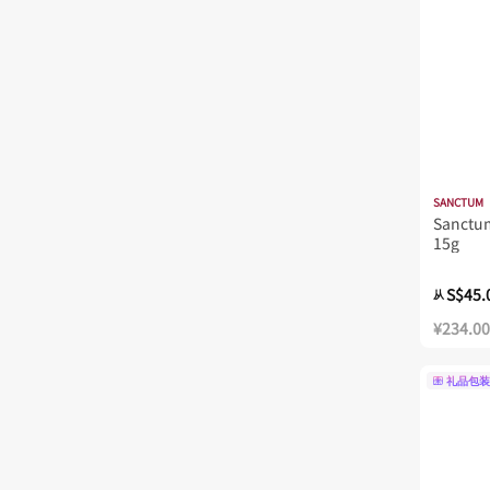
SANCTUM
Sanctum
15g
S$45.
从
¥234.00
礼品包装