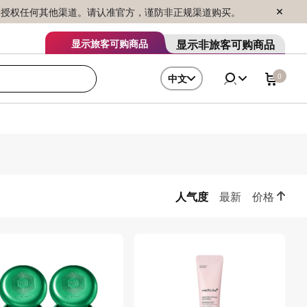
序销售，未授权任何其他渠道。请认准官方，谨防非正规渠道购买。
显示非旅客可购商品
显示旅客可购商品
0
中文
人气度
最新
价格