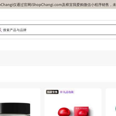
opChangi仅通过官网iShopChangi.com及樟宜我爱购微信小程
独家专售
礼品包装