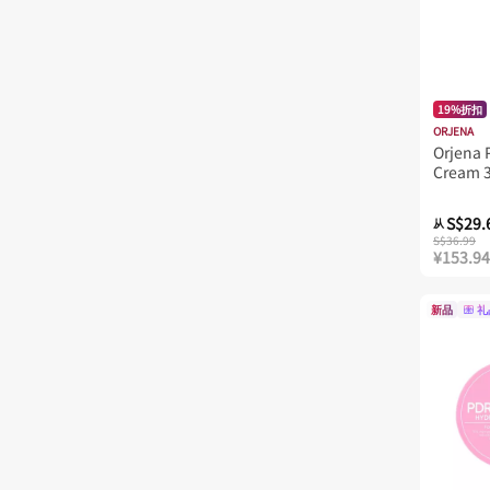
19%折扣
ORJENA
Orjena 
Cream 
S$29.
从
S$36.99
¥153.94
新品
礼