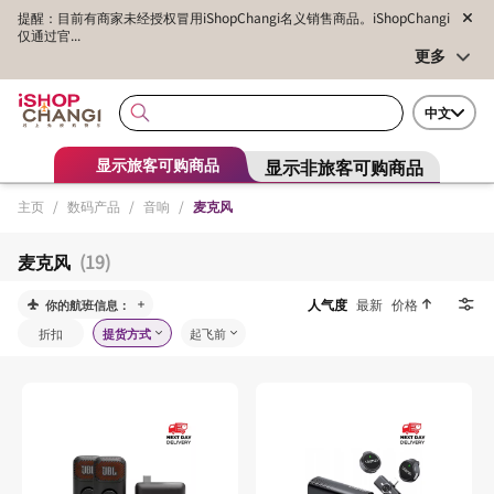
提醒：目前有商家未经授权冒用iShopChangi名义销售商品。iShopChangi
仅通过官...
更多
中文
显示非旅客可购商品
显示旅客可购商品
主页
/
数码产品
/
音响
/
麦克风
麦克风
(19)
人气度
最新
价格
你的航班信息：
折扣
提货方式
起飞前