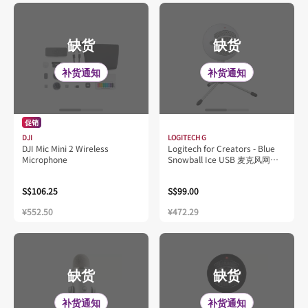
缺货
缺货
补货通知
补货通知
促销
DJI
LOGITECH G
DJI Mic Mini 2 Wireless
Logitech for Creators - Blue
Microphone
Snowball Ice USB 麦克风网络
摄像头 - 白色
S$106.25
S$99.00
¥552.50
¥472.29
缺货
缺货
补货通知
补货通知