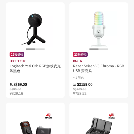
22%折扣
23%折扣
LOGITECH G
RAZER
Logitech Yeti Orb RGB游戏麦克
Razer Seiren V3 Chroma - RGB
风黑色
USB 麦克风
+ 1 颜色
S$69.00
S$159.00
从
从
S$89.00
S$209.00
¥329.16
¥758.52