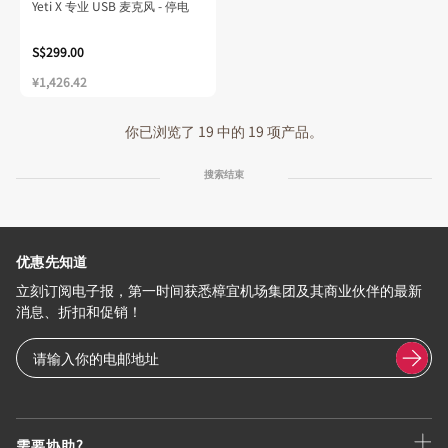
Yeti X 专业 USB 麦克风 - 停电
S$299.00
¥1,426.42
你已浏览了 19 中的 19 项产品。
搜索结束
优惠先知道
立刻订阅电子报，第一时间获悉樟宜机场集团及其商业伙伴的最新
消息、折扣和促销！
需要协助?