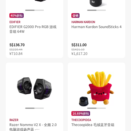
40%折扣
促销
EDIFIER
HARMAN KARDON
EDIFIER G2000 Pro RGB 游戏
Harman Kardon SoundSticks 4
音箱 64W
S$136.70
S$311.00
S$228.44
S$421.10
¥710.84
¥1,617.20
16.69%折扣
RAZER
THECOOPIDEA
Razer Nommo V2 X - 全频 2.0
Thecoopidea 毛绒蓝牙音箱
电脑游戏扬声器 -