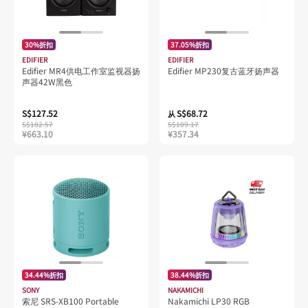
30%折扣
37.05%折扣
EDIFIER
EDIFIER
Edifier MR4供电工作室监视器扬
Edifier MP230复古蓝牙扬声器
声器42W黑色
S$127.52
S$68.72
从
S$182.57
S$109.17
¥663.10
¥357.34
34.44%折扣
38.44%折扣
SONY
NAKAMICHI
索尼 SRS-XB100 Portable
Nakamichi LP30 RGB