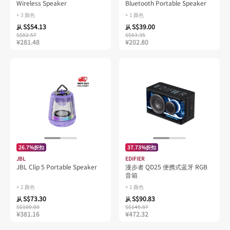
Wireless Speaker
Bluetooth Portable Speaker
+ 3 颜色
+ 1 颜色
S$54.13
S$39.00
从
从
S$82.57
S$63.35
¥281.48
¥202.80
26.7%折扣
37.73%折扣
JBL
EDIFIER
JBL Clip 5 Portable Speaker
漫步者 QD25 便携式蓝牙 RGB
音箱
+ 2 颜色
+ 1 颜色
S$73.30
S$90.83
从
从
S$100.00
S$145.87
¥381.16
¥472.32