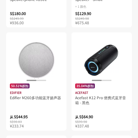
+ 1 颜色
S$180.00
S$129.90
S$249.99
S$249.90
¥936.00
¥675.48
50.51%折扣
35.04%折扣
EDIFIER
ACEFAST
Edifier M260多功能蓝牙扬声器
Acefast K12 Pro 便携式蓝牙音
箱 - 黑色
S$44.95
S$64.90
从
从
S$90.83
S$99.90
¥233.74
¥337.48