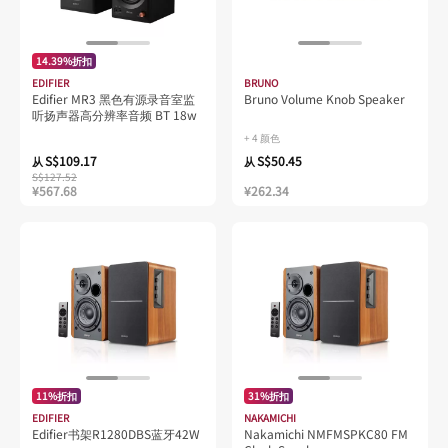
14.39%折扣
EDIFIER
BRUNO
Edifier MR3 黑色有源录音室监
Bruno Volume Knob Speaker
听扬声器高分辨率音频 BT 18w
+ 4 颜色
S$109.17
S$50.45
从
从
S$127.52
¥567.68
¥262.34
11%折扣
31%折扣
EDIFIER
NAKAMICHI
Edifier书架R1280DBS蓝牙42W
Nakamichi NMFMSPKC80 FM