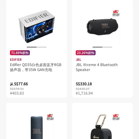
71.69%折扣
23.26%折扣
EDIFIER
JBL
Edifier QD35白色桌面蓝牙RGB
JBL Xtreme 4 Bluetooth
扬声器，带35W GAN充电
Speaker
S$77.66
S$330.18
从
S$274.31
S$430.27
¥403.83
¥1,716.94