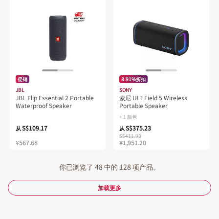
促销
8.91%折扣
JBL
SONY
JBL Flip Essential 2 Portable
索尼 ULT Field 5 Wireless
Waterproof Speaker
Portable Speaker
+ 1 颜色
S$109.17
S$375.23
从
从
S$411.93
¥567.68
¥1,951.20
你已浏览了 48 中的 128 项产品。
加载更多