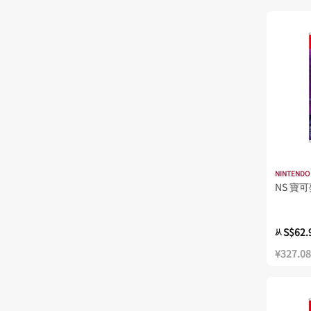
NINTENDO
NS 寶可
S$62.
从
¥327.08