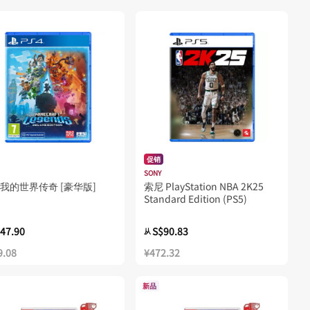
促销
SONY
4 我的世界传奇 [豪华版]
索尼 PlayStation NBA 2K25
Standard Edition (PS5)
47.90
S$90.83
从
9.08
¥472.32
新品