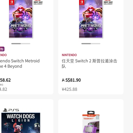
折扣
ENDO
NINTENDO
tendo Switch Metroid
任天堂 Switch 2 斯普拉遁涂击
me 4 Beyond
队
58.62
S$81.90
从
46
4.82
¥425.88