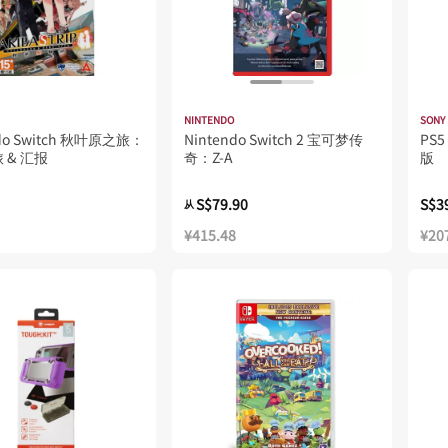
NINTENDO
SONY
ndo Switch 秋叶原之旅：
Nintendo Switch 2 宝可梦传
PS
 & 汇报
奇：Z-A
版
S$79.90
S$3
从
¥415.48
¥20