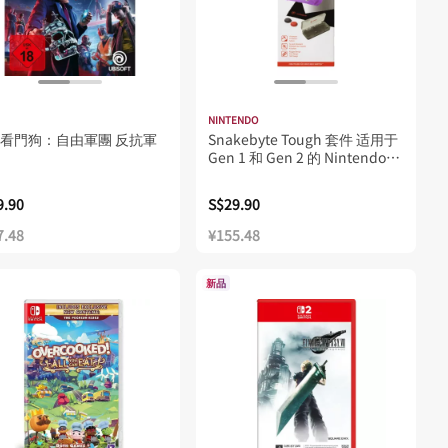
NINTENDO
5 看門狗：自由軍團 反抗軍
Snakebyte Tough 套件 适用于
Gen 1 和 Gen 2 的 Nintendo
Switch
9.90
S$29.90
7.48
¥155.48
新品