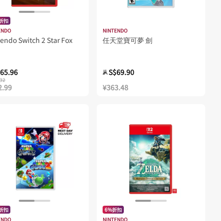
%折扣
ENDO
NINTENDO
endo Switch 2 Star Fox
任天堂寶可夢 劍
65.96
S$69.90
从
32
2.99
¥363.48
%折扣
6%折扣
ENDO
NINTENDO