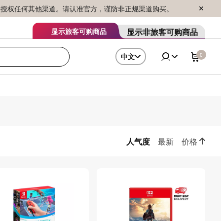
序销售，未授权任何其他渠道。请认准官方，谨防非正规渠道购买。
显示非旅客可购商品
显示旅客可购商品
0
中文
人气度
最新
价格