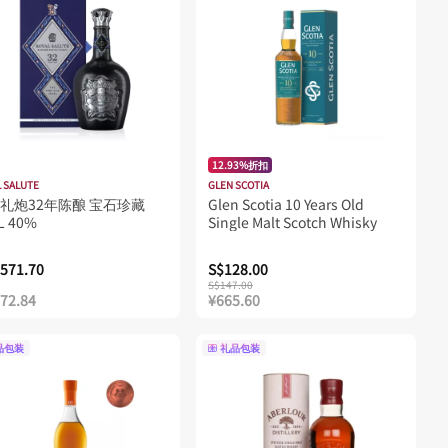
12.93%折扣
 SALUTE
GLEN SCOTIA
礼炮32年陈酿 宝石珍藏
Glen Scotia 10 Years Old
L 40%
Single Malt Scotch Whisky
571.70
S$128.00
S$147.00
972.84
¥665.60
品包装
礼品包装