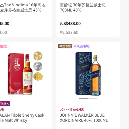
The Vindima 16年高地
百龄坛 30年苏格兰威士忌
麦芽苏格兰威士忌 43%
700ML 40%
0ML
45.00
S$488.00
从
4.00
¥2,537.60
时配送
樟宜首发
礼品包装
97%折扣
LAN
JOHNNIE WALKER
LAN Triple Sherry Cask
JOHNNIE WALKER BLUE
le Malt Whisky
XORDINAIRE 40% 1000ML