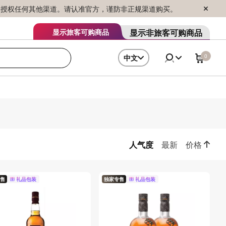
序销售，未授权任何其他渠道。请认准官方，谨防非正规渠道购买。
显示非旅客可购商品
显示旅客可购商品
0
中文
人气度
最新
价格
售
礼品包装
独家专售
礼品包装