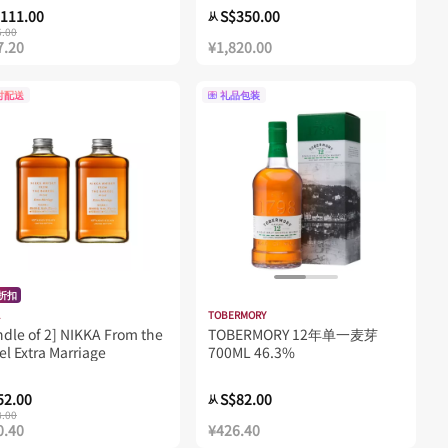
111.00
S$350.00
从
6.00
7.20
¥1,820.00
时配送
礼品包装
%折扣
TOBERMORY
dle of 2] NIKKA From the
TOBERMORY 12年单一麦芽
el Extra Marriage
700ML 46.3%
52.00
S$82.00
从
8.00
0.40
¥426.40