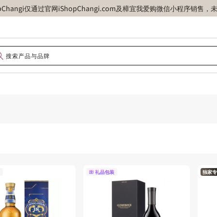
opChangi仅通过官网iShopChangi.com及樟宜我爱购微信小程
礼品包装
独家专