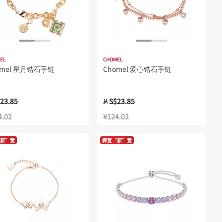
EL
CHOMEL
omel 星月锆石手链
Chomel 爱心锆石手链
23.85
S$23.85
从
4.02
¥124.02
新”意
樟宜“新”意