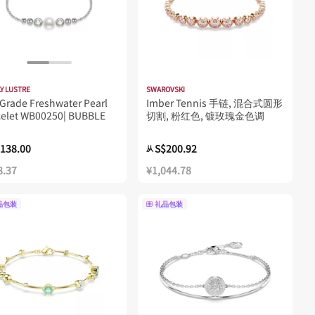
Y LUSTRE
SWAROVSKI
Grade Freshwater Pearl
Imber Tennis 手链, 混合式圆形
celet WB00250| BUBBLE
切割, 粉红色, 镀玫瑰金色调
138.00
S$200.92
从
8.37
¥1,044.78
品包装
礼品包装