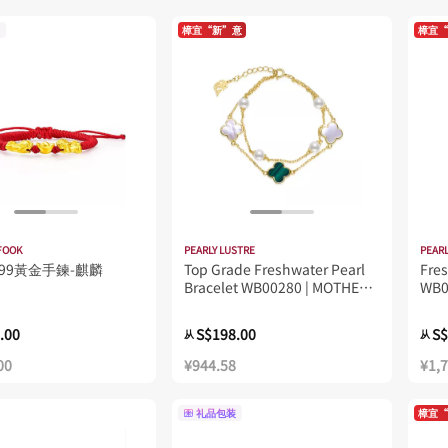
樟宜“新”意
樟宜“
FOOK
PEARLY LUSTRE
PEARL
99黃金手鍊-麒麟
Top Grade Freshwater Pearl
Fres
Bracelet WB00280 | MOTHER
WB0
OF PEARL
.00
S$198.00
S$
从
从
00
¥944.58
¥1,
礼品包装
樟宜“