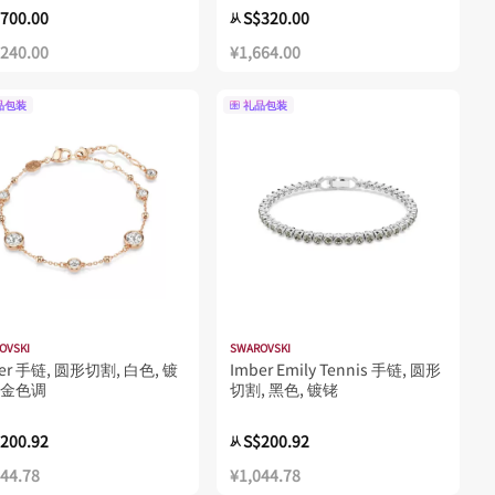
,700.00
S$320.00
从
,240.00
¥1,664.00
品包装
礼品包装
OVSKI
SWAROVSKI
er 手链, 圆形切割, 白色, 镀
Imber Emily Tennis 手链, 圆形
金色调
切割, 黑色, 镀铑
200.92
S$200.92
从
044.78
¥1,044.78