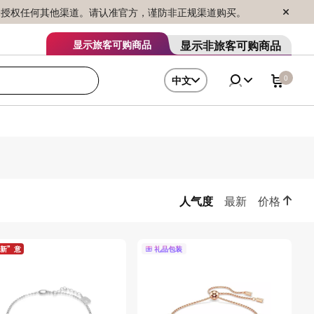
序销售，未授权任何其他渠道。请认准官方，谨防非正规渠道购买。
显示非旅客可购商品
显示旅客可购商品
0
中文
人气度
最新
价格
新”意
礼品包装