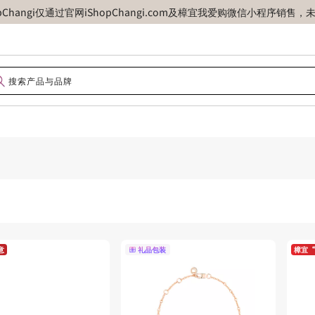
opChangi仅通过官网iShopChangi.com及樟宜我爱购微信小程
意
礼品包装
樟宜“