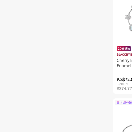
20%折扣
BLACK BY 
Cherry
Enamel 
Bracele
S$72.
从
S$90.09
¥374.77
礼品包装