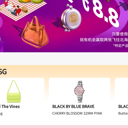
SG
 The Vines
BLACK BY BLUE BRAVE
BLAC
ag
CHERRY BLOSSOM 32MM PINK
Butte