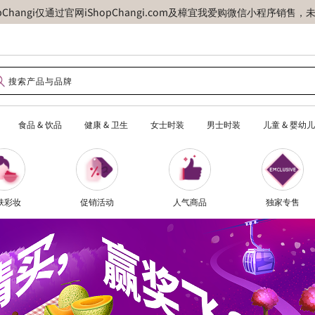
opChangi仅通过官网iShopChangi.com及樟宜我爱购微信小程
食品 & 饮品
健康 & 卫生
女士时装
男士时装
儿童 & 婴幼儿
肤彩妆
促销活动
人气商品
独家专售