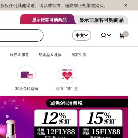
序销售，未授权任何其他渠道。请认准官方，谨防非正规渠道购买。
显示非旅客可购商品
显示旅客可购商品
0
中文
旅行 & 服务
纪念品 & 礼物
居家生活
30天免税购物
樟宜“新”意