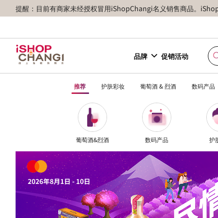
提醒：目前有商家未经授权冒用iShopChangi名义销售商品。iSh
品牌
促销活动
推荐
护肤彩妆
葡萄酒 & 烈酒
数码产品
葡萄酒&烈酒
数码产品
护