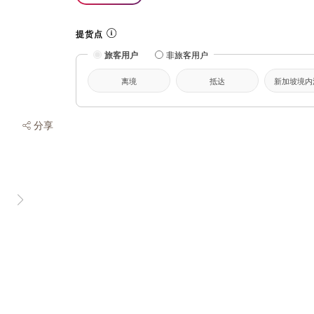
提货点
旅客用户
非旅客用户
离境
抵达
新加坡境内
分享