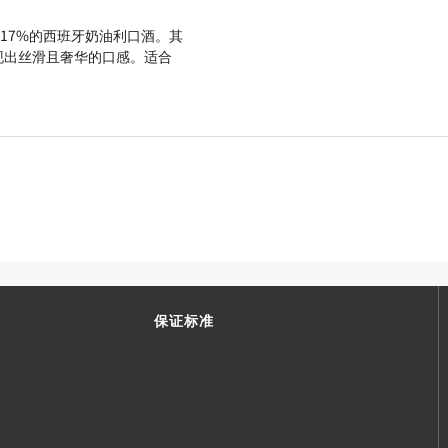
为17%的西班牙奶油利口酒。其
现出丝滑且奢华的口感。适合
保证标准