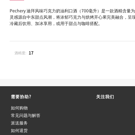
Pechery 迪拜风味巧克力奶油利口酒（700毫升）是一款酒精含量
灵感源自中东甜点风潮，将浓郁巧克力与烘烤开心果完美融合，呈
冷藏后饮用、加冰享用，或用于甜点与咖啡搭配。
17
酒精度:
需要协助?
关注我们
如何购物
常见问题与解答
派送服务
如何退货