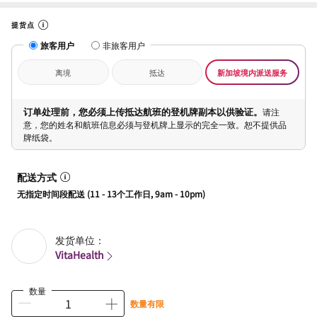
提货点
旅客用户
非旅客用户
离境
抵达
新加坡境内派送服务
订单处理前，您必须上传抵达航班的登机牌副本以供验证。
请注
意，您的姓名和航班信息必须与登机牌上显示的完全一致。恕不提供品
牌纸袋。
配送方式
无指定时间段配送 (11 - 13个工作日, 9am - 10pm)
发货单位：
VitaHealth
数量
数量有限