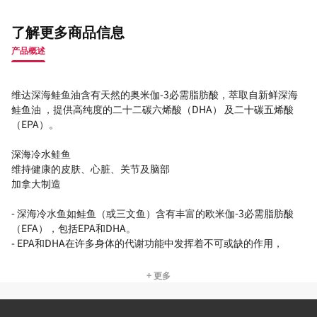
了解更多商品信息
产品概述
维达深海鲑鱼油含有天然的奥米伽-3必需脂肪酸，萃取自新鲜深海
鲑鱼油 ，提供高纯度的二十二碳六烯酸（DHA） 及二十碳五烯酸
（EPA）。
深海冷水鲑鱼
维持健康的皮肤、心脏、关节及脑部
加拿大制造
- 深海冷水鱼如鲑鱼（或三文鱼）含有丰富的欧米伽-3必需脂肪酸
（EFA），包括EPA和DHA。
- EPA和DHA在许多身体的代谢功能中发挥着不可或缺的作用，
+ 更多