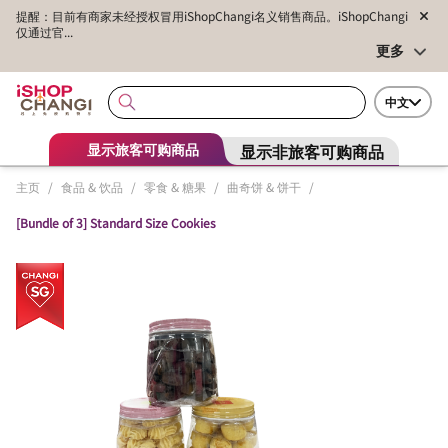
提醒：目前有商家未经授权冒用iShopChangi名义销售商品。iShopChangi
仅通过官...
更多
中文
显示非旅客可购商品
显示旅客可购商品
主页
/
食品 & 饮品
/
零食 & 糖果
/
曲奇饼 & 饼干
/
[Bundle of 3] Standard Size Cookies