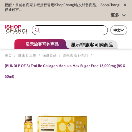
提醒：目前有商家未经授权冒用iShopChangi名义销售商品。iShopChangi
仅通过官...
更多
中文
显示非旅客可购商品
显示旅客可购商品
主页
/
健康 & 卫生
/
保健食品
/
维生素 & 补充剂
/
(BUNDLE OF 3) TruLife Collagen Manuka Max Sugar Free 15,000mg (8S X
50ml)