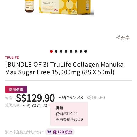
分享
TRULIFE
(BUNDLE OF 3) TruLife Collagen Manuka
Max Sugar Free 15,000mg (8S X 50ml)
特别促销
S$129.90
~ 约 ¥675.48
S$189.60
价格:
总优惠额:
~ 约 ¥371.23
折扣
促销:¥310.44
免消费税:¥60.79
预计樟宜奖励计划积分:
赚 120 积分