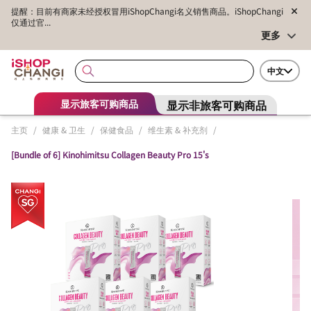
提醒：目前有商家未经授权冒用iShopChangi名义销售商品。iShopChangi
仅通过官...
更多
中文
显示非旅客可购商品
显示旅客可购商品
主页
/
健康 & 卫生
/
保健食品
/
维生素 & 补充剂
/
[Bundle of 6] Kinohimitsu Collagen Beauty Pro 15's