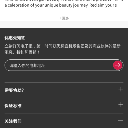
a celebration of your unique beauty journey. Reclaim your s
+ 更多
优惠先知道
立刻订阅电子报，第一时间获悉樟宜机场集团及其商业伙伴的最新
消息、折扣和促销！
需要协助?
保证标准
关注我们