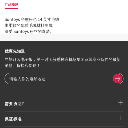
产品概述
Suntoys 坐熊粉色 14 英寸毛绒
由柔软的优质毛绒材料制成
深受 Suntoys 粉丝的喜爱。
优惠先知道
立刻订阅电子报，第一时间获悉樟宜机场集团及其商业伙伴的最新
消息、折扣和促销！
需要协助?
保证标准