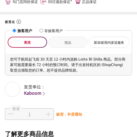
与门店同价保证
30日退款保证*
正品保证
提货点
旅客用户
非旅客用户
离境
抵达
新加坡境内派送服务
您可于航班起飞前 30 天至 12 小时内选购 Lotte 和 Shilla 商品。部分商
家可能需要最长 72 小时的预订时间。请于出发转机区的 iShopChangi
取货点领取您的订单。恕不提供品牌纸袋。
发货单位：
Kaboom
数量
缺货，补货通知
了解更多商品信息