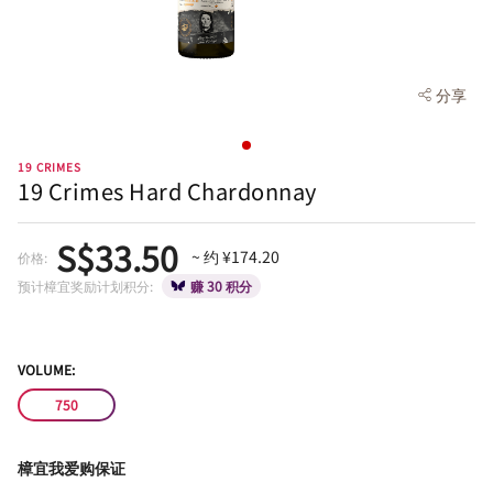
分享
19 CRIMES
19 Crimes Hard Chardonnay
S$33.50
~ 约 ¥174.20
价格:
预计樟宜奖励计划积分:
赚 30 积分
VOLUME:
750
樟宜我爱购保证