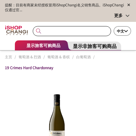
提醒：目前有商家未经授权冒用iShopChangi名义销售商品。iShopChangi
仅通过官...
更多
中文
显示非旅客可购商品
显示旅客可购商品
主页
/
葡萄酒 & 烈酒
/
葡萄酒 & 香槟
/
白葡萄酒
/
19 Crimes Hard Chardonnay