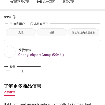
与门店同价保证
30日退款保证*
正品保证
提货点
旅客用户
非旅客用户
离境
抵达
新加坡境内派送服务
发货单位：
Changi Airport Group #2044
数量
了解更多商品信息
产品概述
Bold, rich, and unapologetically smooth, 19 Crimes Hard