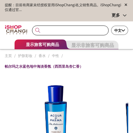
提醒：目前有商家未经授权冒用iShopChangi名义销售商品。iShopChangi
仅通过官...
更多
中文
显示非旅客可购商品
显示旅客可购商品
主页
/
护肤彩妆
/
香水
/
中性
/
帕尔玛之水蓝色地中海淡香氛（西西里岛杏仁香）