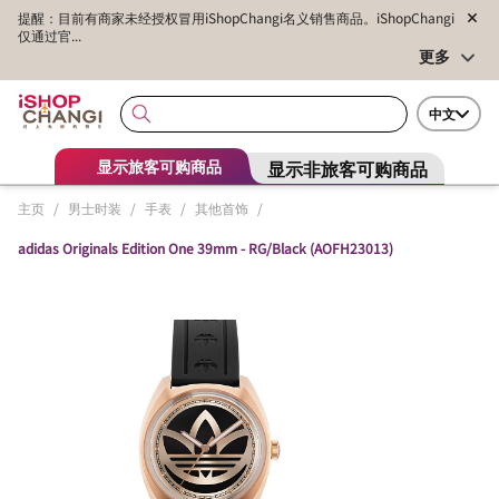
提醒：目前有商家未经授权冒用iShopChangi名义销售商品。iShopChangi
仅通过官...
更多
中文
显示非旅客可购商品
显示旅客可购商品
主页
/
男士时装
/
手表
/
其他首饰
/
adidas Originals Edition One 39mm - RG/Black (AOFH23013)