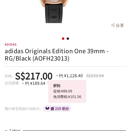
分享
ADIDAS
adidas Originals Edition One 39mm -
RG/Black (AOFH23013)
S$217.00
~ 约 ¥1,128.40
S$233.94
价格:
总优惠额:
~ 约 ¥189.64
折扣
促销:¥88.09
免消费税:¥101.56
预计樟宜奖励计划积分:
赚 210 积分
Colour