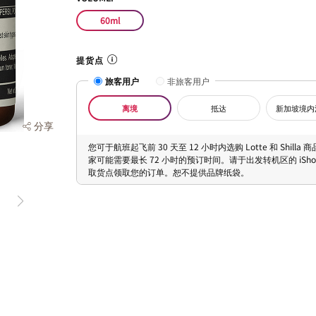
60ml
提货点
旅客用户
非旅客用户
离境
抵达
新加坡境内
分享
您可于航班起飞前 30 天至 12 小时内选购 Lotte 和 Shilla
家可能需要最长 72 小时的预订时间。请于出发转机区的 iShopC
取货点领取您的订单。恕不提供品牌纸袋。