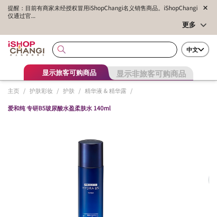
提醒：目前有商家未经授权冒用iShopChangi名义销售商品。iShopChangi
仅通过官...
更多
中文
显示非旅客可购商品
显示旅客可购商品
主页
/
护肤彩妆
/
护肤
/
精华液 & 精华露
/
爱和纯 专研B5玻尿酸水盈柔肤水 140ml