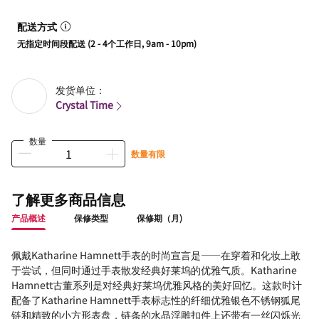
配送方式
无指定时间段配送 (2 - 4个工作日, 9am - 10pm)
发货单位：
Crystal Time
数量
数量有限
了解更多商品信息
产品概述
保修类型
保修期（月)
佩戴Katharine Hamnett手表的时尚宣言是——在穿着和化妆上敢
于尝试，但同时通过手表散发经典好莱坞的优雅气质。Katharine
Hamnett古董系列是对经典好莱坞优雅风格的美好回忆。这款时计
配备了Katharine Hamnett手表标志性的纤细优雅银色不锈钢狐尾
链和精致的小方形表盘，链条的水晶浮雕扣件上还带有一丝闪烁光