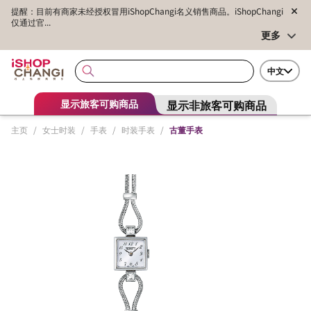
提醒：目前有商家未经授权冒用iShopChangi名义销售商品。iShopChangi
仅通过官...
更多
中文
显示非旅客可购商品
显示旅客可购商品
主页
/
女士时装
/
手表
/
时装手表
/
古董手表