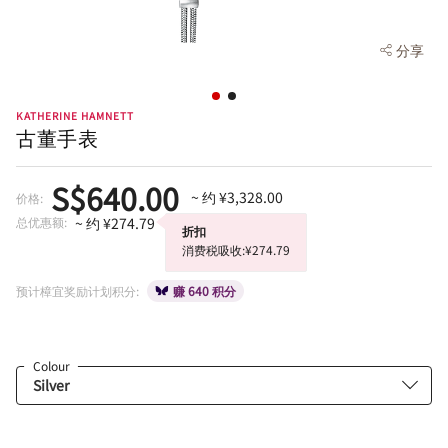
分享
KATHERINE HAMNETT
古董手表
S$640.00
~ 约 ¥3,328.00
价格:
总优惠额:
~ 约 ¥274.79
折扣
消费税吸收:¥274.79
预计樟宜奖励计划积分:
赚 640 积分
Colour