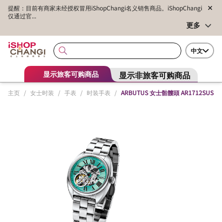
提醒：目前有商家未经授权冒用iShopChangi名义销售商品。iShopChangi
仅通过官...
更多
中文
显示非旅客可购商品
显示旅客可购商品
主页
/
女士时装
/
手表
/
时装手表
/
ARBUTUS 女士骷髏頭 AR1712SUS