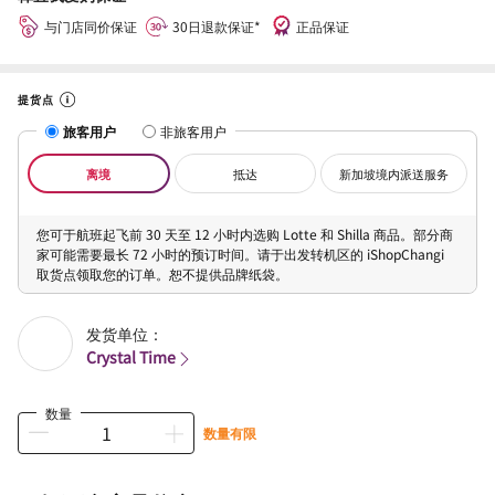
与门店同价保证
30日退款保证*
正品保证
提货点
旅客用户
非旅客用户
离境
抵达
新加坡境内派送服务
您可于航班起飞前 30 天至 12 小时内选购 Lotte 和 Shilla 商品。部分商
家可能需要最长 72 小时的预订时间。请于出发转机区的 iShopChangi
取货点领取您的订单。恕不提供品牌纸袋。
发货单位：
Crystal Time
数量
数量有限