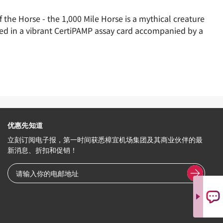
f the Horse - the 1,000 Mile Horse is a mythical creature
oused in a vibrant CertiPAMP assay card accompanied by a
优惠先知道
立刻订阅电子报，第一时间获悉樟宜机场集团及其商业伙伴的最
新消息、折扣和促销！