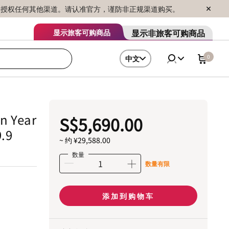
序销售，未授权任何其他渠道。请认准官方，谨防非正规渠道购买。
显示非旅客可购商品
显示旅客可购商品
0
中文
n Year
S$5,690.00
9.9
~ 约 ¥29,588.00
数量
数量有限
添加到购物车