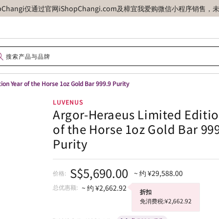
opChangi仅通过官网iShopChangi.com及樟宜我爱购微信小程
ion Year of the Horse 1oz Gold Bar 999.9 Purity
LUVENUS
Argor-Heraeus Limited Editio
of the Horse 1oz Gold Bar 99
Purity
S$5,690.00
~ 约 ¥29,588.00
价格:
总优惠额:
~ 约 ¥2,662.92
折扣
免消费税:¥2,662.92