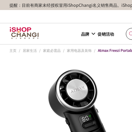
提醒：目前有商家未经授权冒用iShopChangi名义销售商品。iSh
品牌
促销活动
主页
/
居家生活
/
家庭必需品
/
家用电器及装饰
/
Atmax Freezi Portab