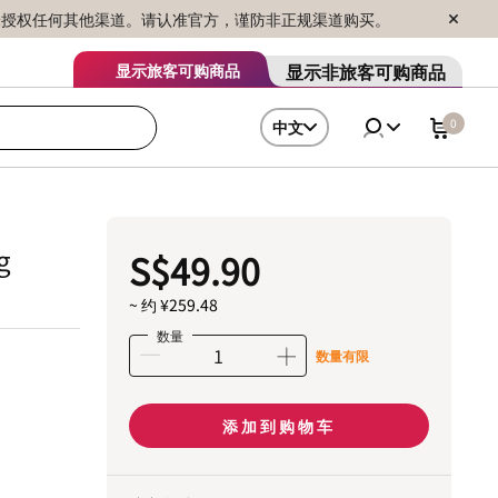
序销售，未授权任何其他渠道。请认准官方，谨防非正规渠道购买。
显示非旅客可购商品
显示旅客可购商品
0
中文
g
S$49.90
~ 约 ¥259.48
数量
数量有限
添加到购物车