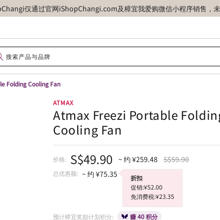
opChangi仅通过官网iShopChangi.com及樟宜我爱购微信小程
le Folding Cooling Fan
ATMAX
Atmax Freezi Portable Foldin
Cooling Fan
S$49.90
~ 约 ¥259.48
S$59.90
价格:
总优惠额:
~ 约 ¥75.35
折扣
促销:¥52.00
免消费税:¥23.35
预计樟宜奖励计划积分:
赚 40 积分