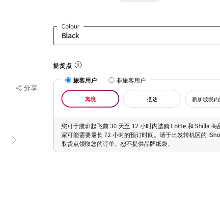
Colour
提货点
旅客用户
非旅客用户
分享
离境
抵达
新加坡境内
您可于航班起飞前 30 天至 12 小时内选购 Lotte 和 Shilla
家可能需要最长 72 小时的预订时间。请于出发转机区的 iShopC
取货点领取您的订单。恕不提供品牌纸袋。