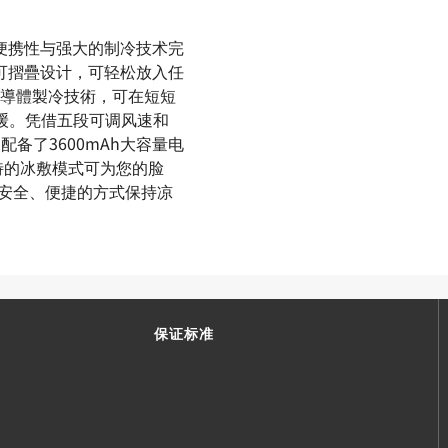
超轻便携性与强大的制冷技术完
和可摺疊设计，可轻松放入任
導體製冷技術，可在短短
缓。凭借五段可调风速和
配备了3600mAh大容量电
独特的冰敷模式可为您的脸
、安全、便捷的方式保持凉
保证标准