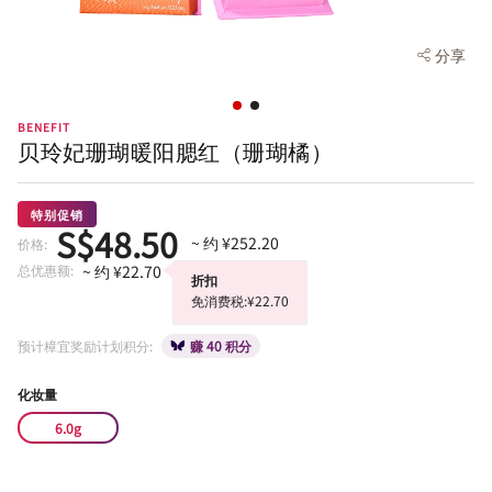
分享
BENEFIT
贝玲妃珊瑚暖阳腮红（珊瑚橘）
特别促销
S$48.50
~ 约 ¥252.20
价格:
总优惠额:
~ 约 ¥22.70
折扣
免消费税:¥22.70
预计樟宜奖励计划积分:
赚 40 积分
化妆量
6.0g