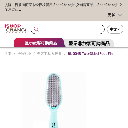
提醒：目前有商家未经授权冒用iShopChangi名义销售商品。iShopChangi
仅通过官...
更多
中文
显示非旅客可购商品
显示旅客可购商品
主页
/
护肤彩妆
/
美容工具 & 设备
/
BL 0048 Two-Sided Foot File