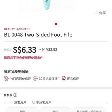
分享
BEAUTY LANGUAGE
BL 0048 Two-Sided Foot File
S$6.33
~ 约 ¥32.92
价格:
该商品不符合促销码使用条件
樟宜我爱购保证
与门店同价保证
30日退款保证*
正品保证
提货点
旅客用户
非旅客用户
离境
抵达
新加坡境内派送服务