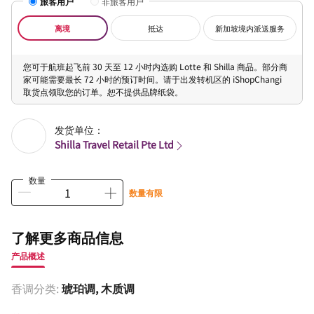
旅客用户
非旅客用户
离境
抵达
新加坡境内派送服务
您可于航班起飞前 30 天至 12 小时内选购 Lotte 和 Shilla 商品。部分商
家可能需要最长 72 小时的预订时间。请于出发转机区的 iShopChangi
取货点领取您的订单。恕不提供品牌纸袋。
发货单位：
Shilla Travel Retail Pte Ltd
数量
数量有限
了解更多商品信息
产品概述
香调分类:
琥珀调, 木质调