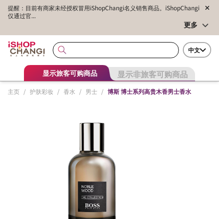
提醒：目前有商家未经授权冒用iShopChangi名义销售商品。iShopChangi
仅通过官...
更多
中文
显示非旅客可购商品
显示旅客可购商品
主页
/
护肤彩妆
/
香水
/
男士
/
博斯 博士系列高贵木香男士香水