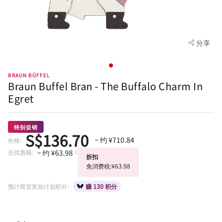
分享
BRAUN BÜFFEL
Braun Buffel Bran - The Buffalo Charm In
Egret
特别促销
S$136.70
~ 约 ¥710.84
价格:
总优惠额:
~ 约 ¥63.98
折扣
免消费税:¥63.98
预计樟宜奖励计划积分:
赚 130 积分