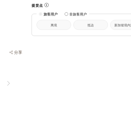
提货点
旅客用户
非旅客用户
离境
抵达
新加坡境内
分享