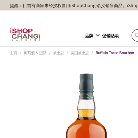
提醒：目前有商家未经授权冒用iShopChangi名义销售商品。iSh
品牌
促销活动
主页
/
葡萄酒 & 烈酒
/
威士忌
/
美国威士忌
/
Buffalo Trace Bourbon