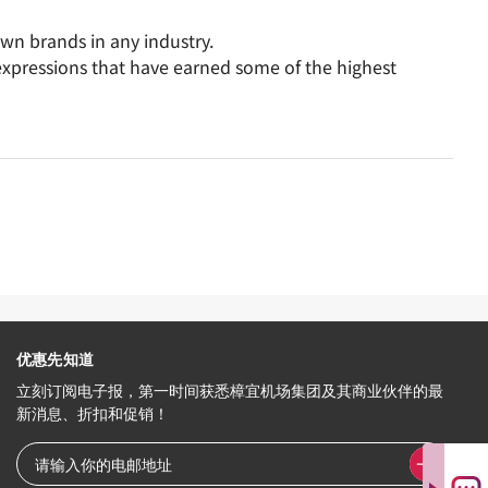
own brands in any industry.
expressions that have earned some of the highest
优惠先知道
立刻订阅电子报，第一时间获悉樟宜机场集团及其商业伙伴的最
新消息、折扣和促销！