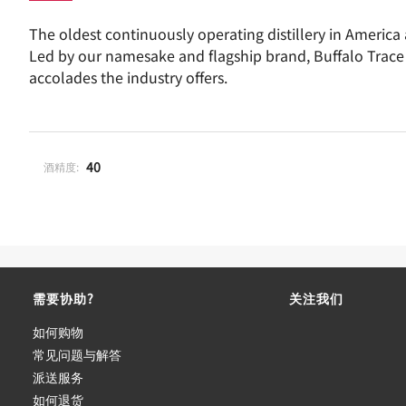
The oldest continuously operating distillery in America
Led by our namesake and flagship brand, Buffalo Trace 
accolades the industry offers.
40
酒精度:
需要协助?
关注我们
如何购物
常见问题与解答
派送服务
如何退货