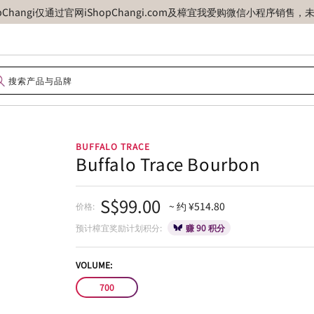
opChangi仅通过官网iShopChangi.com及樟宜我爱购微信小程
BUFFALO TRACE
Buffalo Trace Bourbon
S$99.00
~ 约 ¥514.80
价格:
预计樟宜奖励计划积分:
赚 90 积分
VOLUME:
700