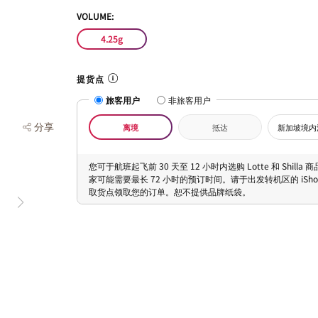
VOLUME:
4.25g
提货点
旅客用户
非旅客用户
分享
离境
抵达
新加坡境内
您可于航班起飞前 30 天至 12 小时内选购 Lotte 和 Shilla
家可能需要最长 72 小时的预订时间。请于出发转机区的 iShopC
取货点领取您的订单。恕不提供品牌纸袋。