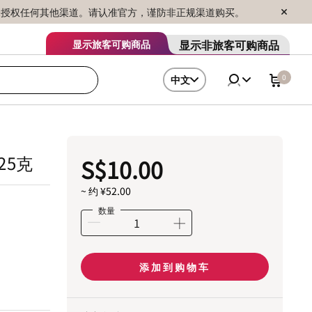
序销售，未授权任何其他渠道。请认准官方，谨防非正规渠道购买。
显示非旅客可购商品
显示旅客可购商品
0
中文
.25克
S$10.00
~ 约 ¥52.00
数量
添加到购物车