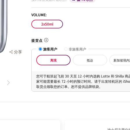
VOLUME:
2x50ml
提货点
旅客用户
非旅客用户
分享
离境
抵达
新加坡境内
您可于航班起飞前 30 天至 12 小时内选购 Lotte 和 Shilla
家可能需要最长 72 小时的预订时间。请于出发转机区的 iShopC
取货点领取您的订单。恕不提供品牌纸袋。
迪士尼主题化