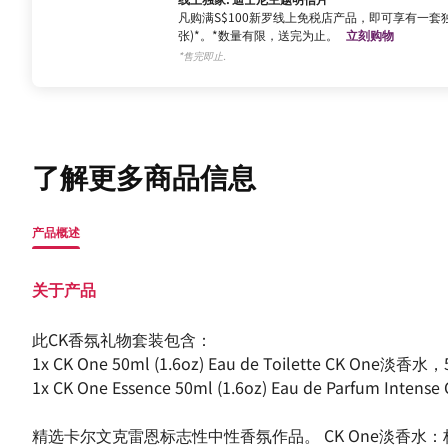
凡购满S$100新罗线上免税店产品，即可享有一套独
张)*。*数量有限，送完为止。
立刻购物
*售完即止.
了解更多商品信息
产品概述
关于产品
此CK香氛礼物套装包含：
1x CK One 50ml (1.6oz) Eau de Toilette CK One
1x CK One Essence 50ml (1.6oz) Eau de Parfum I
精选卡尔文克雷恩标志性中性香氛作品。 CK One淡香水