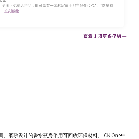
0新罗线上免税店产品，即可享有一套独家迪士尼主题化妆包*。*数量有
。
立刻购物
查看 1 项更多促销
。磨砂设计的香水瓶身采用可回收环保材料。 CK One中