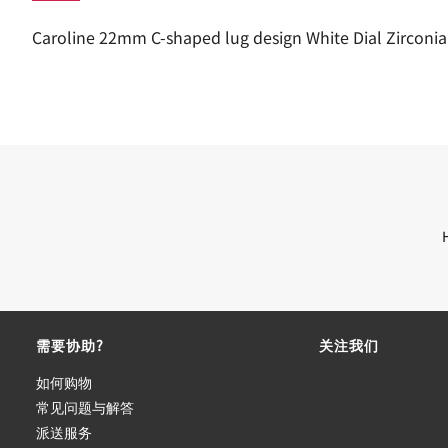
Caroline 22mm C-shaped lug design White Dial Zirconi
需要协助?
关注我们
如何购物
常见问题与解答
派送服务