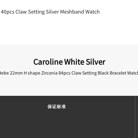
a 40pcs Claw Setting Silver Meshband Watch
Caroline White Silver
Hebe 22mm H shape Zirconia 84pcs Claw Setting Black Bracelet Watc
保证标准