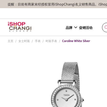
提醒：目前有商家未经授权冒用iShopChangi名义销售商品。iSh
品牌
促销活动
主页
/
女士时装
/
手表
/
时装手表
/
Caroline White Silver