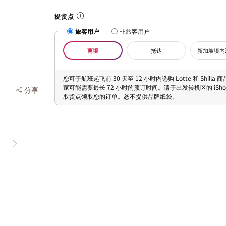
提货点
旅客用户
非旅客用户
离境
抵达
新加坡境内
您可于航班起飞前 30 天至 12 小时内选购 Lotte 和 Shilla
家可能需要最长 72 小时的预订时间。请于出发转机区的 iShopC
分享
取货点领取您的订单。恕不提供品牌纸袋。