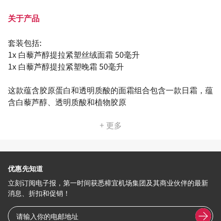
关于产品
套装包括:
1x 白藜芦醇提拉紧塑丝绒面霜 50毫升
1x 白藜芦醇提拉紧塑晚霜 50毫升
这款蕴含胶原蛋白和透明质酸的面霜组合包含一款日霜，蕴
含白藜芦醇、透明质酸和植物胶原
+ 更多
优惠先知道
立刻订阅电子报，第一时间获悉樟宜机场集团及其商业伙伴的最新
消息、折扣和促销！