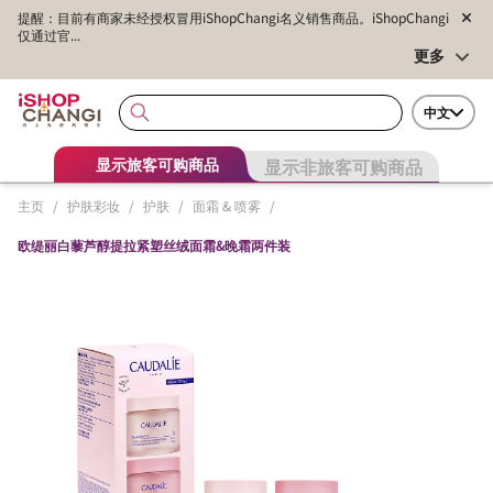
提醒：目前有商家未经授权冒用iShopChangi名义销售商品。iShopChangi
仅通过官...
更多
中文
显示非旅客可购商品
显示旅客可购商品
主页
/
护肤彩妆
/
护肤
/
面霜 & 喷雾
/
欧缇丽白藜芦醇提拉紧塑丝绒面霜&晚霜两件装