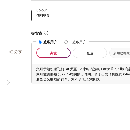
Colour
提货点
旅客用户
非旅客用户
分享
离境
抵达
新加坡境内
您可于航班起飞前 30 天至 12 小时内选购 Lotte 和 Shilla
家可能需要最长 72 小时的预订时间。请于出发转机区的 iShopC
取货点领取您的订单。恕不提供品牌纸袋。