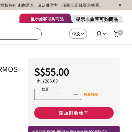
序销售，未授权任何其他渠道。请认准官方，谨防非正规渠道购买。
显示非旅客可购商品
显示旅客可购商品
0
中文
ERMOS
S$55.00
~ 约 ¥286.00
数量
数量有限
添加到购物车
首单获享
S$20折扣*!
使用促销代码:
ISCNEW20.