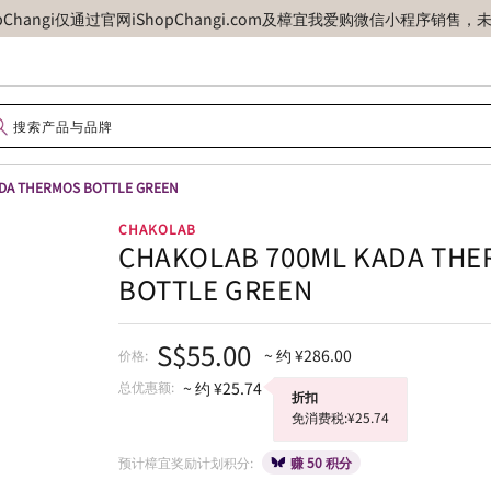
opChangi仅通过官网iShopChangi.com及樟宜我爱购微信小程
DA THERMOS BOTTLE GREEN
CHAKOLAB
CHAKOLAB 700ML KADA TH
BOTTLE GREEN
S$55.00
~ 约 ¥286.00
价格:
总优惠额:
~ 约 ¥25.74
折扣
免消费税:¥25.74
预计樟宜奖励计划积分:
赚 50 积分