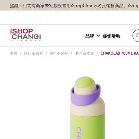
提醒：目前有商家未经授权冒用iShopChangi名义销售商品。iSh
品牌
促销活动
主页
/
旅行 & 服务
/
旅行必需品
/
毛巾 & 水壶
/
CHAKOLAB 700ML KA