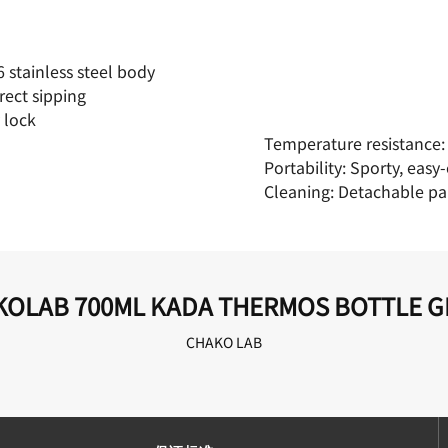
 stainless steel body
rect sipping
y lock
Temperature resistance: S
Portability: Sporty, easy
Cleaning: Detachable pa
KOLAB 700ML KADA THERMOS BOTTLE G
CHAKO LAB