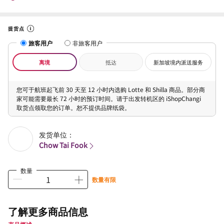
提货点
旅客用户
非旅客用户
离境
抵达
新加坡境内派送服务
您可于航班起飞前 30 天至 12 小时内选购 Lotte 和 Shilla 商品。部分商
家可能需要最长 72 小时的预订时间。请于出发转机区的 iShopChangi
取货点领取您的订单。恕不提供品牌纸袋。
发货单位：
Chow Tai Fook
数量
数量有限
了解更多商品信息