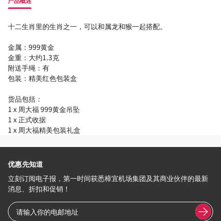
产品概述
十二生肖里的生肖之一，可以和属龙和猴一起搭配。
金属：999黄金
金重：大约1.3克
附送手绳：有
包装：精美红色包装盒
货品包括：
1 x 周大福 999黄金吊坠
1 x 正式收据
1 x 周大福精美包装礼盒
优惠先知道
立刻订阅电子报，第一时间获悉樟宜机场集团及其商业伙伴的最新
消息、折扣和促销！