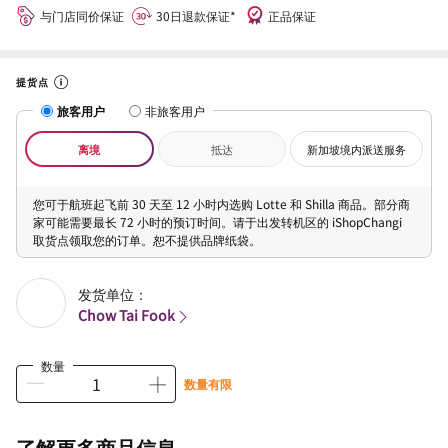
与门店同价保证
30日退款保证*
正品保证
提货点
旅客用户
非旅客用户
离境
抵达
新加坡境内派送服务
您可于航班起飞前 30 天至 12 小时内选购 Lotte 和 Shilla 商品。部分商
家可能需要最长 72 小时的预订时间。请于出发转机区的 iShopChangi
取货点领取您的订单。恕不提供品牌纸袋。
发货单位：
Chow Tai Fook
数量
数量有限
了解更多商品信息