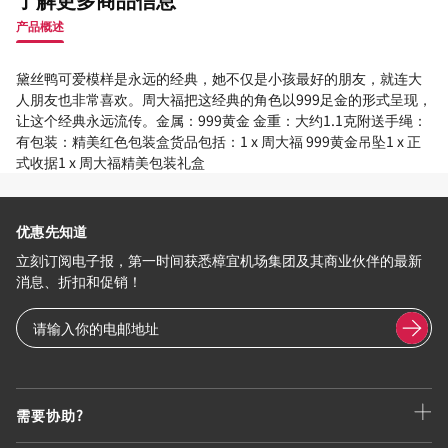
产品概述
黛丝鸭可爱模样是永远的经典，她不仅是小孩最好的朋友，就连大
人朋友也非常喜欢。周大福把这经典的角色以999足金的形式呈现，
让这个经典永远流传。金属：999黄金 金重：大约1.1克附送手绳：
有包装：精美红色包装盒货品包括：1 x 周大福 999黄金吊坠1 x 正
式收据1 x 周大福精美包装礼盒
优惠先知道
立刻订阅电子报，第一时间获悉樟宜机场集团及其商业伙伴的最新
消息、折扣和促销！
需要协助?