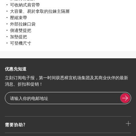
• 可收納式肩背帶
• 大容量、易於拿取的拉鍊主隔層
• 壓縮束帶
• 外部拉鍊口袋
• 側邊雙提把
• 加墊提把
• 可登機尺寸
优惠先知道
立刻订阅电子报，第一时间获悉樟宜机场集团及其商业伙伴的最新
消息、折扣和促销！
需要协助?