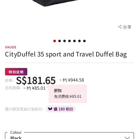
分享
VAUDE
CityDuffel 35 sport and Travel Duffel Bag
特别促销
S$181.65
~ 约 ¥944.58
价格:
总优惠额:
~ 约 ¥85.01
折扣
免消费税:¥85.01
预计樟宜奖励计划积分:
赚 180 积分
Colour