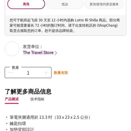
离境
抵达
新加坡境内派送服务
您可于航班起飞前 30 天至 12 小时内选购 Lotte 和 Shilla 商品。部分商
家可能需要最长 72 小时的预订时间。请于出发转机区的 iShopChangi
取货点领取您的订单。恕不提供品牌纸袋。
发货单位：
The Travel Store
数量
数量有限
了解更多商品信息
产品概述
技术指标
• 筆電夾層適用於 13.3 吋（33 x 23 x 2.5 公分）
• 鑰匙扣環
• 加墊背部設計