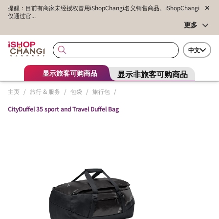
提醒：目前有商家未经授权冒用iShopChangi名义销售商品。iShopChangi
仅通过官...
更多
中文
显示非旅客可购商品
显示旅客可购商品
主页
/
旅行 & 服务
/
包袋
/
旅行包
/
CityDuffel 35 sport and Travel Duffel Bag