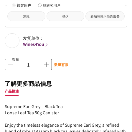
旅客用户
非旅客用户
离境
抵达
新加坡境内派送服务
发货单位：
Wines4You
数量
数量有限
了解更多商品信息
产品概述
Supreme Earl Grey – Black Tea
Loose Leaf Tea 50g Canister
Enjoy the timeless elegance of Supreme Earl Grey, a refined
blend of robust Assam black tea leaves delicately infused with