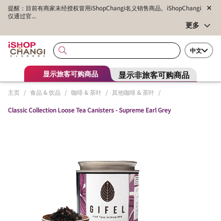
提醒：目前有商家未经授权冒用iShopChangi名义销售商品。iShopChangi
仅通过官...
更多
中文
显示非旅客可购商品
显示旅客可购商品
主页
/
食品 & 饮品
/
咖啡 & 茶叶
/
其他咖啡 & 茶叶
/
Classic Collection Loose Tea Canisters - Supreme Earl Grey