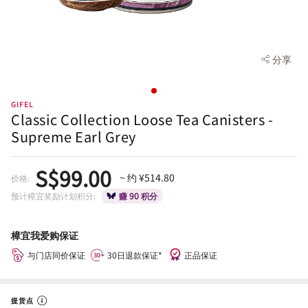
分享
GIFEL
Classic Collection Loose Tea Canisters -
Supreme Earl Grey
S$99.00
~ 约 ¥514.80
价格:
预计樟宜奖励计划积分:
赚 90 积分
樟宜我爱购保证
与门店同价保证
30日退款保证*
正品保证
提货点