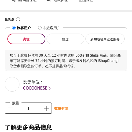
提货点
旅客用户
非旅客用户
离境
抵达
新加坡境内派送服务
您可于航班起飞前 30 天至 12 小时内选购 Lotte 和 Shilla 商品。部分商
家可能需要最长 72 小时的预订时间。请于出发转机区的 iShopChangi
取货点领取您的订单。恕不提供品牌纸袋。
发货单位：
COCOONESE
数量
数量有限
了解更多商品信息