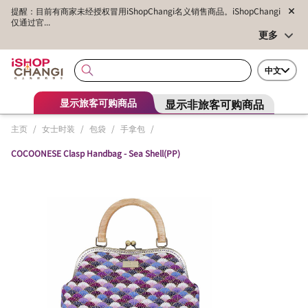
提醒：目前有商家未经授权冒用iShopChangi名义销售商品。iShopChangi
仅通过官...
更多
中文
显示非旅客可购商品
显示旅客可购商品
主页
/
女士时装
/
包袋
/
手拿包
/
COCOONESE Clasp Handbag - Sea Shell(PP)