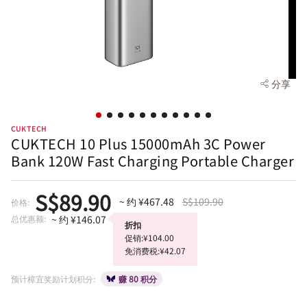
分享
CUKTECH
CUKTECH 10 Plus 15000mAh 3C Power
Bank 120W Fast Charging Portable Charger
S$89.90
~ 约 ¥467.48
S$109.90
价格:
总优惠额:
~ 约 ¥146.07
折扣
促销:¥104.00
免消费税:¥42.07
预计樟宜奖励计划积分:
赚 80 积分