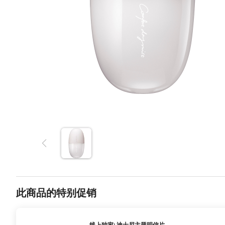
此商品的特别促销
线上独家: 迪士尼主题明信片