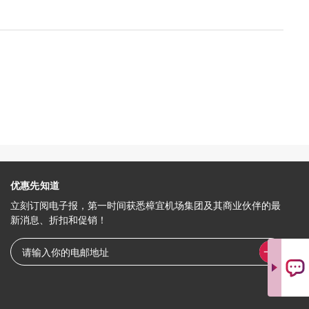
优惠先知道
立刻订阅电子报，第一时间获悉樟宜机场集团及其商业伙伴的最
新消息、折扣和促销！