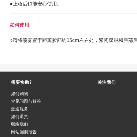
●上妆后也能安心使用。
如何使用
○请将喷雾置于距离脸部约15cm左右处，紧闭双眼和唇部
需要协助?
关注我们
如何购物
常见问题与解答
派送服务
如何退货
联络我们
网站漏洞报告