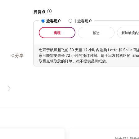
提货点
旅客用户
非旅客用户
离境
抵达
新加坡境内
您可于航班起飞前 30 天至 12 小时内选购 Lotte 和 Shilla
分享
家可能需要最长 72 小时的预订时间。请于出发转机区的 iShopC
取货点领取您的订单。恕不提供品牌纸袋。
迪士尼主题化