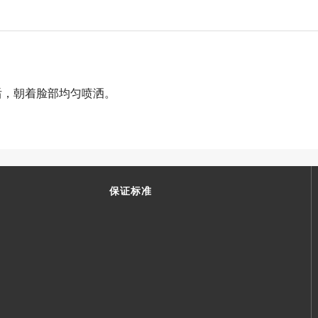
后，朝着脸部均匀喷洒。
保证标准