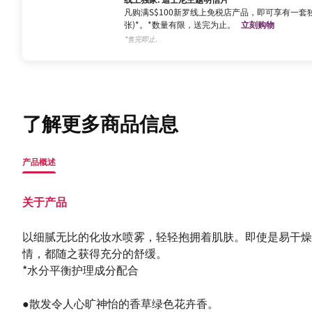
凡购满S$100新罗线上免税店产品，即可享有一套独
张)*。*数量有限，送完为止。
立刻购物
*售完即止.
了解更多商品信息
产品概述
关于产品
以细腻无比的化妆水喷雾，轻轻抱拥着肌肤。即使是易干燥
情，都随之获得充分的舒缓。
*水分平衡护理成分配合
●散发令人心旷神怡的香草绿色花卉香。