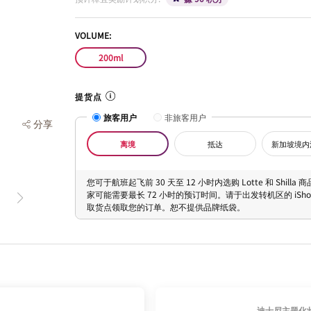
VOLUME:
200ml
提货点
旅客用户
非旅客用户
分享
离境
抵达
新加坡境内
您可于航班起飞前 30 天至 12 小时内选购 Lotte 和 Shilla
家可能需要最长 72 小时的预订时间。请于出发转机区的 iShopC
取货点领取您的订单。恕不提供品牌纸袋。
迪士尼主题化