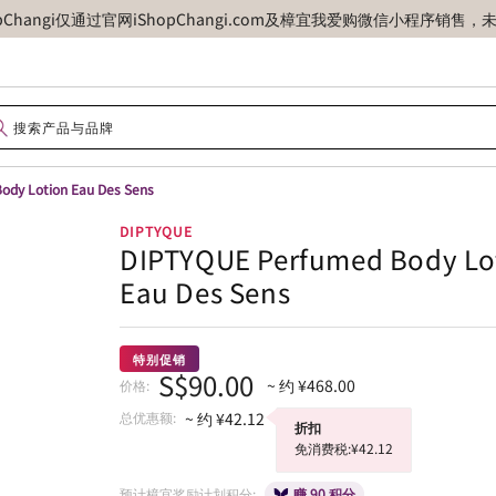
opChangi仅通过官网iShopChangi.com及樟宜我爱购微信小程
ody Lotion Eau Des Sens
DIPTYQUE
DIPTYQUE Perfumed Body Lo
Eau Des Sens
特别促销
S$90.00
~ 约 ¥468.00
价格:
总优惠额:
~ 约 ¥42.12
折扣
免消费税:¥42.12
预计樟宜奖励计划积分:
赚 90 积分