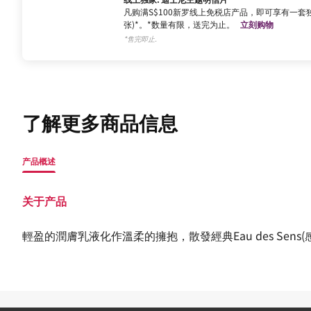
凡购满S$100新罗线上免税店产品，即可享有一套独
张)*。*数量有限，送完为止。
立刻购物
*售完即止.
了解更多商品信息
产品概述
关于产品
輕盈的潤膚乳液化作溫柔的擁抱，散發經典Eau des Se