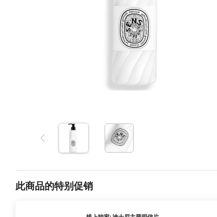
此商品的特别促销
线上独家: 迪士尼主题明信片