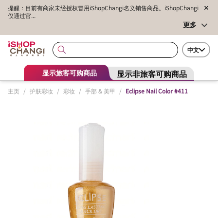
提醒：目前有商家未经授权冒用iShopChangi名义销售商品。iShopChangi
仅通过官...
更多
中文
显示非旅客可购商品
显示旅客可购商品
主页
/
护肤彩妆
/
彩妆
/
手部 & 美甲
/
Eclipse Nail Color #411