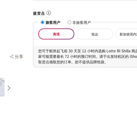
提货点
旅客用户
非旅客用户
离境
抵达
新加坡境内
您可于航班起飞前 30 天至 12 小时内选购 Lotte 和 Shilla
分享
家可能需要最长 72 小时的预订时间。请于出发转机区的 iShopC
取货点领取您的订单。恕不提供品牌纸袋。