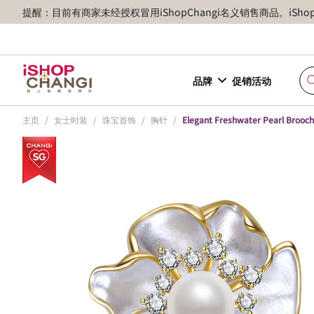
提醒：目前有商家未经授权冒用iShopChangi名义销售商品。iSh
品牌
促销活动
主页
/
女士时装
/
珠宝首饰
/
胸针
/
Elegant Freshwater Pearl Brooc