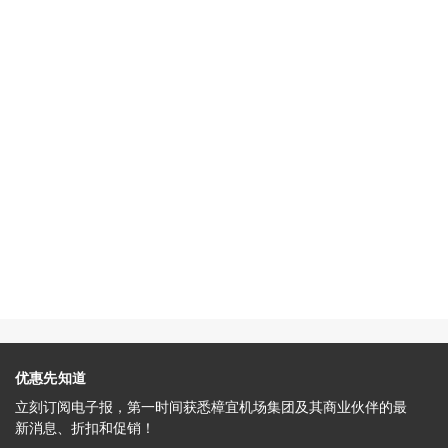
优惠先知道
立刻订阅电子报，第一时间获悉樟宜机场集团及其商业伙伴的最
新消息、折扣和促销！