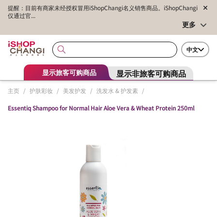
提醒：目前有商家未经授权冒用iShopChangi名义销售商品。iShopChangi
仅通过官...
更多
中文
显示非旅客可购商品
显示旅客可购商品
主页
/
护肤彩妆
/
美发护发
/
洗发水 & 护发素
/
Essentiq Shampoo for Normal Hair Aloe Vera & Wheat Protein 250ml