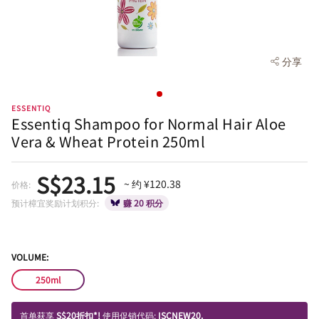
分享
ESSENTIQ
Essentiq Shampoo for Normal Hair Aloe
Vera & Wheat Protein 250ml
S$23.15
~ 约 ¥120.38
价格:
预计樟宜奖励计划积分:
赚 20 积分
VOLUME:
250ml
首单获享
S$20折扣*!
使用促销代码:
ISCNEW20.