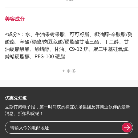
美容成分
<成分>：水、牛油果树果脂、可可籽脂、椰油醇-辛酸酯/癸
酸酯、辛酸/癸酸/肉豆蔻酸/硬脂酸甘油三酯、丁二醇、甘
油硬脂酸酯、鲸蜡醇、甘油、C9-12 烷、聚二甲基硅氧烷、
鲸蜡硬脂醇、PEG-100 硬脂
+ 更多
优惠先知道
立刻订阅电子报，第一时间获悉樟宜机场集团及其商业伙伴的最新
消息、折扣和促销！