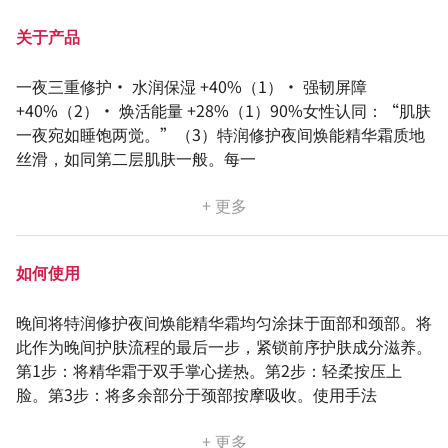
关于产品
一夜三重修护• 水润保湿 +40%（1）• 强韧屏障
+40%（2）• 焕活能量 +28%（1）90%女性认同：“肌肤
一夜宛如睡饱两觉。”（3）特润修护夜间焕能精华霜质地
丝滑，如同第二层肌肤一般。每一
+ 更多
如何使用
晚间将特润修护夜间焕能精华霜均匀涂抹于面部和颈部。将
此作为晚间护肤流程的最后一步，紧锁前序护肤成分滋养。
第1步：将精华霜于双手掌心搓热。第2步：轻柔按压上
脸。第3步：将多余部分于颈部按摩吸收。使用手法
+ 更多