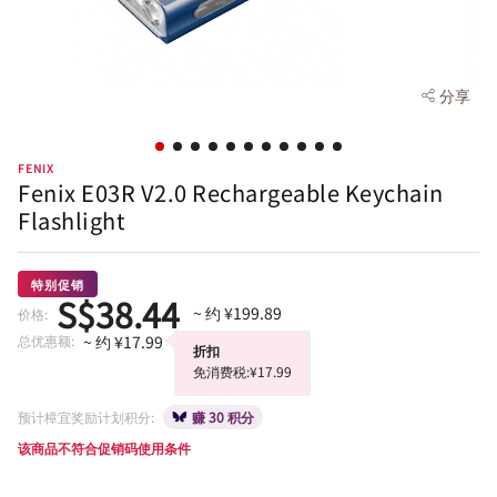
分享
FENIX
Fenix E03R V2.0 Rechargeable Keychain
Flashlight
特别促销
S$38.44
~ 约 ¥199.89
价格:
总优惠额:
~ 约 ¥17.99
折扣
免消费税:¥17.99
预计樟宜奖励计划积分:
赚 30 积分
该商品不符合促销码使用条件