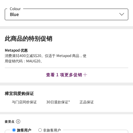
Colour
此商品的特别促销
Metapod 优惠
消费满S$400立减S$20。仅适于 Metapod 商品，使
用促销代码：MAUG20。
查看 1 项更多促销
樟宜我爱购保证
与门店同价保证
30日退款保证*
正品保证
提货点
旅客用户
非旅客用户