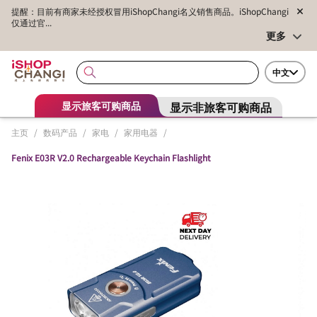
提醒：目前有商家未经授权冒用iShopChangi名义销售商品。iShopChangi
仅通过官...
更多
中文
显示非旅客可购商品
显示旅客可购商品
主页
/
数码产品
/
家电
/
家用电器
/
Fenix E03R V2.0 Rechargeable Keychain Flashlight