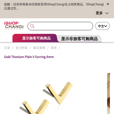
提醒：目前有商家未经授权冒用iShopChangi名义销售商品。iShopChangi
仅通过官...
更多
中文
显示非旅客可购商品
显示旅客可购商品
主页
/
女士时装
/
珠宝首饰
/
耳环
/
Gold Titanium Plain V Earring 8mm