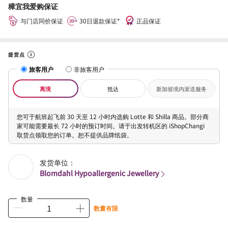
樟宜我爱购保证
与门店同价保证
30日退款保证*
正品保证
提货点
旅客用户
非旅客用户
离境
抵达
新加坡境内派送服务
您可于航班起飞前 30 天至 12 小时内选购 Lotte 和 Shilla 商品。部分商
家可能需要最长 72 小时的预订时间。请于出发转机区的 iShopChangi
取货点领取您的订单。恕不提供品牌纸袋。
发货单位：
Blomdahl Hypoallergenic Jewellery
数量
数量有限