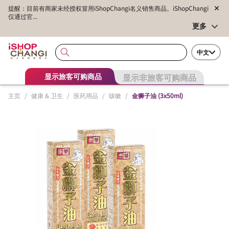
提醒：目前有商家未经授权冒用iShopChangi名义销售商品。iShopChangi
仅通过官...
更多
中文
显示非旅客可购商品
显示旅客可购商品
主页
/
健康 & 卫生
/
医药用品
/
咳嗽
/
金狮子油 (3x50ml)