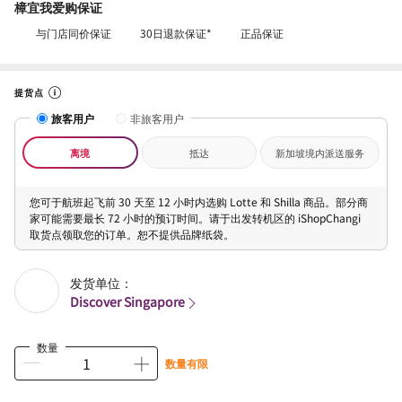
樟宜我爱购保证
与门店同价保证
30日退款保证*
正品保证
提货点
旅客用户
非旅客用户
离境
抵达
新加坡境内派送服务
您可于航班起飞前 30 天至 12 小时内选购 Lotte 和 Shilla 商品。部分商
家可能需要最长 72 小时的预订时间。请于出发转机区的 iShopChangi
取货点领取您的订单。恕不提供品牌纸袋。
发货单位：
Discover Singapore
数量
数量有限