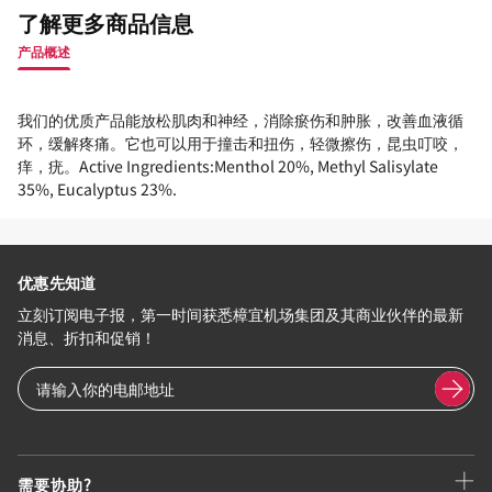
了解更多商品信息
产品概述
我们的优质产品能放松肌肉和神经，消除瘀伤和肿胀，改善血液循
环，缓解疼痛。它也可以用于撞击和扭伤，轻微擦伤，昆虫叮咬，
痒，疣。Active Ingredients:Menthol 20%, Methyl Salisylate
35%, Eucalyptus 23%.
优惠先知道
立刻订阅电子报，第一时间获悉樟宜机场集团及其商业伙伴的最新
消息、折扣和促销！
需要协助?