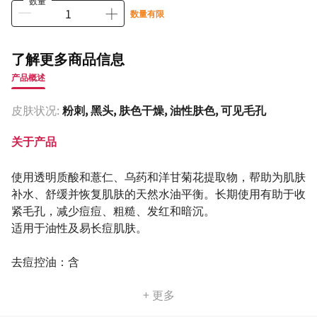
数量
数量有限
了解更多商品信息
产品概述
皮肤状况:
粉刺, 黑头, 肤色干燥, 油性肤色, 可见毛孔
关于产品
使用透明质酸和薏仁、乌药和洋甘菊花提取物，帮助为肌肤
补水、舒缓并恢复肌肤的天然水油平衡。长期使用有助于收
紧毛孔，减少痘痘、粗糙、发红和暗沉。
适用于油性及易长痘肌肤。
去痘控油：含
+ 更多