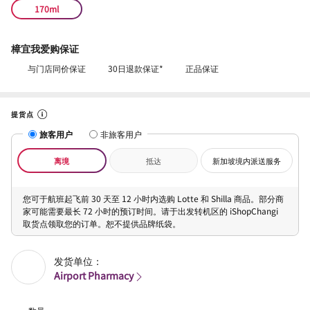
170ml
樟宜我爱购保证
与门店同价保证
30日退款保证*
正品保证
提货点
旅客用户
非旅客用户
离境
抵达
新加坡境内派送服务
您可于航班起飞前 30 天至 12 小时内选购 Lotte 和 Shilla 商品。部分商
家可能需要最长 72 小时的预订时间。请于出发转机区的 iShopChangi
取货点领取您的订单。恕不提供品牌纸袋。
发货单位：
Airport Pharmacy