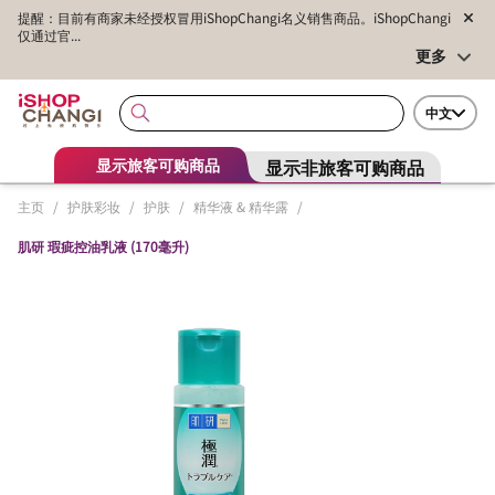
提醒：目前有商家未经授权冒用iShopChangi名义销售商品。iShopChangi
仅通过官...
更多
中文
显示非旅客可购商品
显示旅客可购商品
主页
/
护肤彩妆
/
护肤
/
精华液 & 精华露
/
肌研 瑕疵控油乳液 (170毫升)