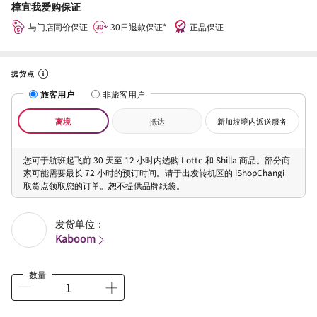
樟宜我爱购保证
与门店同价保证
30日退款保证*
正品保证
提货点
旅客用户
非旅客用户
离境
抵达
新加坡境内派送服务
您可于航班起飞前 30 天至 12 小时内选购 Lotte 和 Shilla 商品。部分商
家可能需要最长 72 小时的预订时间。请于出发转机区的 iShopChangi
取货点领取您的订单。恕不提供品牌纸袋。
发货单位：
Kaboom
数量