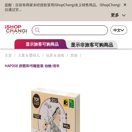
提醒：目前有商家未经授权冒用iShopChangi名义销售商品。iShopChangi
仅通过官...
更多
中文
显示非旅客可购商品
显示旅客可购商品
主页
/
儿童 & 婴幼儿
/
玩具 & 游戏
/
其他
/
HAP008 拼图和书籍套装 动物 绵羊